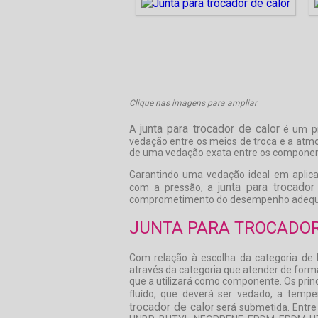
Clique nas imagens para ampliar
junta para trocador de calor
A
é um pr
vedação entre os meios de troca e a atmo
de uma vedação exata entre os componen
Garantindo uma vedação ideal em aplicaç
junta para trocador
com a pressão, a
comprometimento do desempenho adequ
JUNTA PARA TROCADOR
Com relação à escolha da categoria de
através da categoria que atender de forma
que a utilizará como componente. Os princ
fluído, que deverá ser vedado, a temp
trocador de calor
será submetida. Entre 