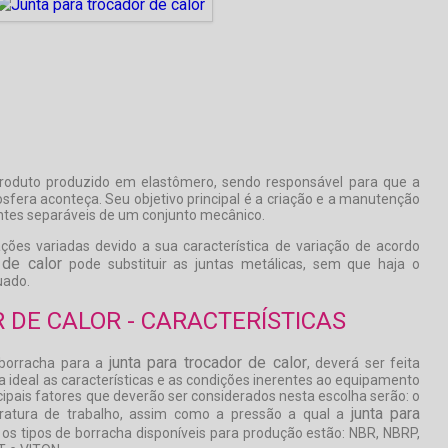
oduto produzido em elastômero, sendo responsável para que a
sfera aconteça. Seu objetivo principal é a criação e a manutenção
tes separáveis de um conjunto mecânico.
ões variadas devido a sua característica de variação de acordo
 de calor
pode substituir as juntas metálicas, sem que haja o
ado.
 DE CALOR - CARACTERÍSTICAS
junta para trocador de calor
 borracha para a
, deverá ser feita
 ideal as características e as condições inerentes ao equipamento
ipais fatores que deverão ser considerados nesta escolha serão: o
junta para
eratura de trabalho, assim como a pressão a qual a
os tipos de borracha disponíveis para produção estão: NBR, NBRP,