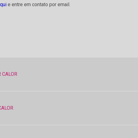
aqui
e entre em contato por email.
 CALOR
CALOR