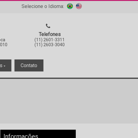
Selecione o Idioma:
Telefones
oca
(11) 2601-3311
-010
(11) 2603-3040
es
Contato
Informações