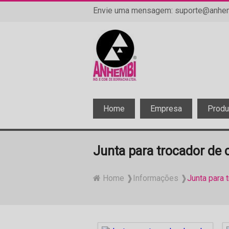
Envie uma mensagem:
suporte@anhem
Home
Empresa
Prod
Junta para trocador de 
Home ❱
Informações ❱
Junta para 