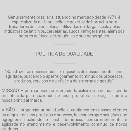
Genuinamente brasileira, atuando no mercado desde 1971, é
especializada na fabricação de gaxetas de borracha para
trocadores de calor a placas utilizadas em larga escala pelas
indústrias de laticínios, cervejarias, sucos, refrigerantes, além dos
setores químico, petroquímico e sucroenergético.
POLÍTICA DE QUALIDADE
"Satisfazer as necessidades e requisitos de nossos clientes com
agilidade, buscando o aperfeiçoamento contínuo dos processos,
produtos, serviços e da eficácia do sistema de gestão".
MISSÃO
– permanecer no mercado brasileiro e continuar sendo
reconhecida pela qualidade de seus produtos e serviços, que é a
nossa principal marca.
VISÃO
– proporcionar satisfação e confiança em nossos clientes
ao adquirir nossos produtos e serviços, buscar sempre soluções que
agreguem qualidade e custo benefício, comprometimento e
agilidade no atendimento e desenvolvimento contínuo de novos
produtos.