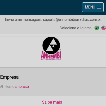
MENU
Envie uma mensagem:
suporte@anhembiborrachas.com.br
Selecione o Idioma:
Empresa
Home
Empresa
Saiba mais